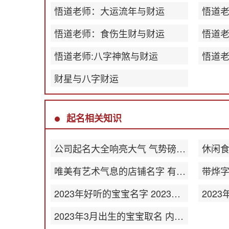
悟道老师：大运流年与财运
悟道
悟道老师：食伤生财与财运
悟道
悟道老师:八字神煞与财运
悟道老
财星与八字财运
起名相关知识
公司起名大全响亮大气 气势磅礴公司名称
唯美有艺术气息的店铺名字 有韵味店名
2023年好听的宝宝名字 2023最新版名字大全
2023年3月出生的宝宝取名 内涵丰富的名字