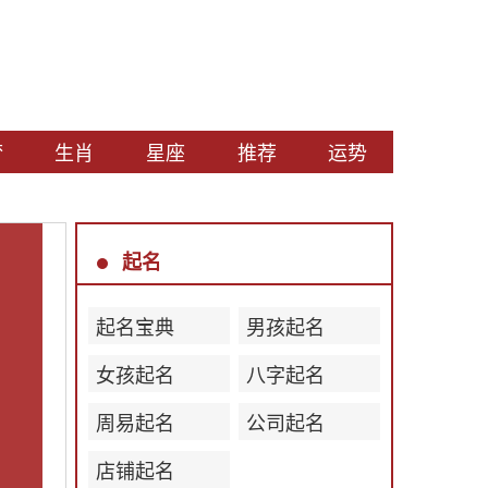
梦
生肖
星座
推荐
运势
起名
起名宝典
男孩起名
女孩起名
八字起名
周易起名
公司起名
店铺起名