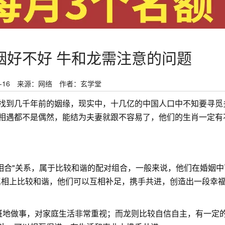
婚姻好不好 牛和龙需注意的问题
-16
来源：网络
作者：玄学堂
找到几千年前的姻缘，现实中，十几亿的中国人口中不知要寻觅
相遇都不是偶然，能结为夫妻就跟不容易了，他们的生肖一定有
于"相合"关系，属于比较和谐的配对组合，一般来说，他们在婚姻
在属相上比较和谐，他们可以互相补足，携手共进，创造出一段幸
班地做事，对家庭生活非常重视；而龙则比较自信自主，有一定