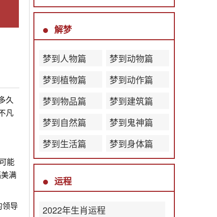
解梦
梦到人物篇
梦到动物篇
梦到植物篇
梦到动作篇
多久
梦到物品篇
梦到建筑篇
不凡
梦到自然篇
梦到鬼神篇
梦到生活篇
梦到身体篇
中可能
福美满
运程
的领导
2022年生肖运程