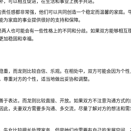
补，可以相互促进，在生活和事业上携手共进。
的责任感都非常强，他们可以共同创造一个稳定而温馨的家庭。
能为家庭的事业提供很好的支持和保障。
但是两人也可能会有一些性格上的不同和分歧。如果双方能够相互
更加稳固和幸福。
稳重，而龙则比较自信、乐观。在相处中，双方可能会因为个性
，尊重对方的个性，适当地做出妥协和调整。
善于表达，而龙则比较直接、开放。如果双方不注意沟通方式的
因此，夫妻双方需要多沟通、多交流，尽量了解对方的想法和需
。牛女比较擅长处理家务，但是她们也需要有自己的发展空间，