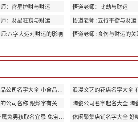
老师：官星护财与财运
悟道老师：比劫与财运
老师：财星旺衰与财运
悟道老师 :五行平衡与财运
师:八字大运对财运的影响
悟道老师 :食伤与财运的关
休闲食品公司名字大全 小食品公司名字创意
带烨字的公司名称 跟烨字有关的公司名字
2023年属兔男孩取名宜忌 兔宝宝起名宜用