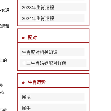
2023年生肖运程
牛女通
2024年生肖运程
理解和
配对
生肖配对相关知识
上的
十二生肖婚姻配对详解
生肖运势
差
求。
属鼠
属牛
不能