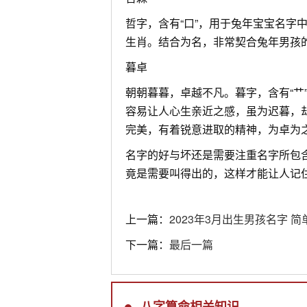
哲字，含有“口”，用于兔年宝宝名字
生肖。结合为名，非常契合兔年男孩
暮卓
朝朝暮暮，卓越不凡。暮字，含有“艹
容易让人心生亲近之感，虽为迟暮，
完美，有着锐意进取的精神，为卓为
名字的好与坏还是需要注重名字所包
竟是需要叫得出的，这样才能让人记
上一篇：
2023年3月出生男孩名字 
下一篇：
最后一篇
八字算命相关知识