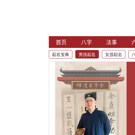
首页
八字
法事
起名宝典
男孩起名
女孩起名