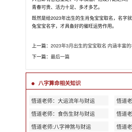
青春可贵、活力十足、多才多艺。
既然是给2023年出生的生肖兔宝宝取名，名
兔宝宝名字，才具备好的催旺运势作用。
上一篇：
2023年3月出生的宝宝取名 内涵丰富
下一篇：
最后一篇
八字算命相关知识
悟道老师：大运流年与财运
悟道
悟道老师：食伤生财与财运
悟道
悟道老师:八字神煞与财运
悟道老