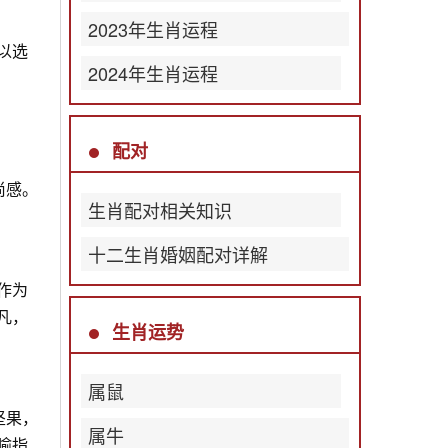
2023年生肖运程
以选
2024年生肖运程
配对
尚感。
生肖配对相关知识
十二生肖婚姻配对详解
作为
凡，
生肖运势
属鼠
坚果，
属牛
喻指