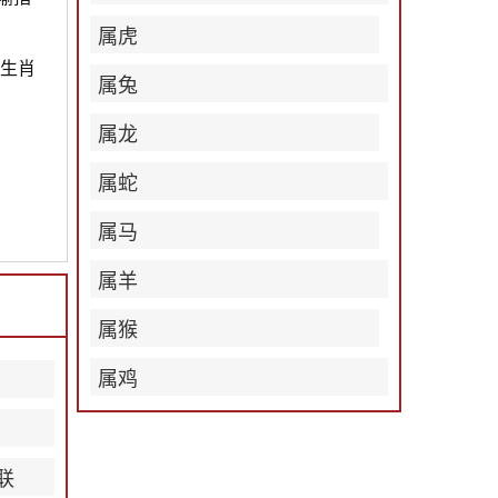
属虎
的生肖
属兔
属龙
属蛇
属马
属羊
属猴
属鸡
联