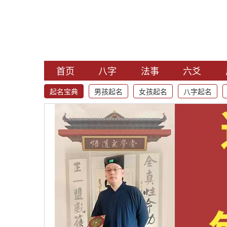
首页
八字
法事
六爻
起名宝典
男孩起名
女孩起名
八字起名