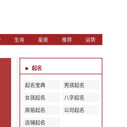
梦
生肖
星座
推荐
运势
起名
起名宝典
男孩起名
女孩起名
八字起名
周易起名
公司起名
店铺起名