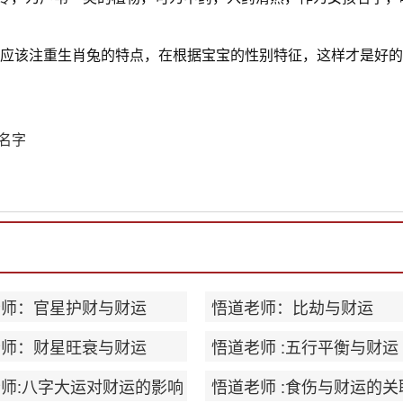
字就应该注重生肖兔的特点，在根据宝宝的性别特征，这样才是好
的名字
老师：官星护财与财运
悟道老师：比劫与财运
老师：财星旺衰与财运
悟道老师 :五行平衡与财运
师:八字大运对财运的影响
悟道老师 :食伤与财运的关