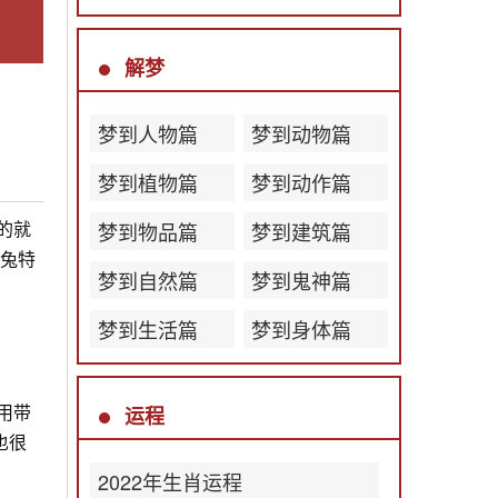
解梦
梦到人物篇
梦到动物篇
梦到植物篇
梦到动作篇
的就
梦到物品篇
梦到建筑篇
肖兔特
梦到自然篇
梦到鬼神篇
梦到生活篇
梦到身体篇
用带
运程
也很
2022年生肖运程