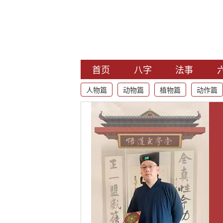
首页
八字
法事
人物篇
动物篇
植物篇
动作篇