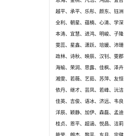
越平、承平、乐彤、颜东、钰洲
全利、朝星、蕴楠、心清、学深
本涛、宜慧、进鸿、明峻、子隆
雯蕊、星鑫、潇跃、培媛、沛珊
政林、诗秋、映辰、汉钊、雯郡
海瑜、荣润、思露、佳枫、泽卉
湘雯、若薇、艺茹、苏萍、友恒
依丹、继才、芸凤、若峰、沅洁
佳英、吉俊、语冰、济远、韦良
洋辰、颖静、加伊、森磊、孟迪
桂贞、恩平、超涵、悦昌、洁莉
筱莹、朗杰、黎平、东月、宗健