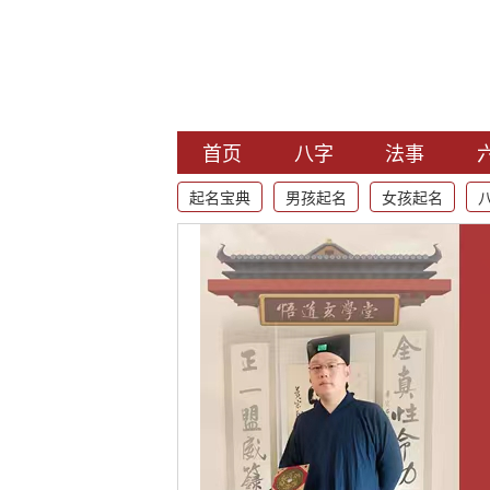
首页
八字
法事
起名宝典
男孩起名
女孩起名