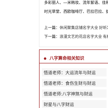
多彩丽人、—米韩妆、流年絮语、佳
时光草堂、西欧咖啡厅、巴拉巴拉、
上一篇：
休闲聚集店铺名字大全 好听
下一篇：
浪漫文艺的花店名字大全 有
八字算命相关知识
悟道老师：大运流年与财运
悟道老师：食伤生财与财运
悟道老师:八字神煞与财运
财星与八字财运