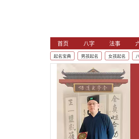
首页
八字
法事
起名宝典
男孩起名
女孩起名