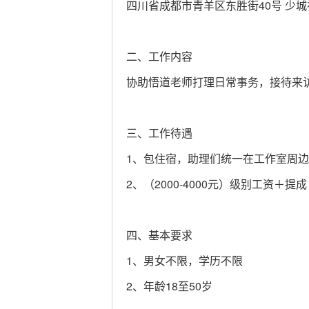
四川省成都市青羊区东胜街40号 少城视
二、工作内容
协助悟道老师打理日常事务，接待来
三、工作待遇
1、包住宿，助理们统一在工作室周
2、（2000-4000元）级别工资＋提成
四、基本要求
1、男女不限，学历不限
2、年龄18至50岁