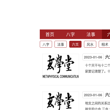
首页
八字
法事
八字
法事
六爻
风水
相术
六
2023-01-06
十个天干与十二
家要记清楚了。十
六
2023-01-06
地支之间的关系
地支的六合 三合 