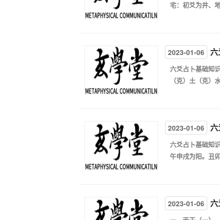
宅：初爻为井、地
六
2023-01-06
六爻占卜基础知识
（克）土（克）水
六
2023-01-06
六爻占卜基础知识
午申戌为阳。丑卯巳
六
2023-01-06
一、天干（一）、