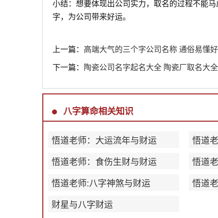
小结：想要体现出公司实力，取名的过程不能马
字，为公司带来好运。
上一篇：
高端大气的三个字公司名称 通俗易懂
下一篇：
陶瓷公司名字起名大全 陶瓷厂取名大全
八字算命相关知识
悟道老师：大运流年与财运
悟道
悟道老师：食伤生财与财运
悟道
悟道老师:八字神煞与财运
悟道老
财星与八字财运