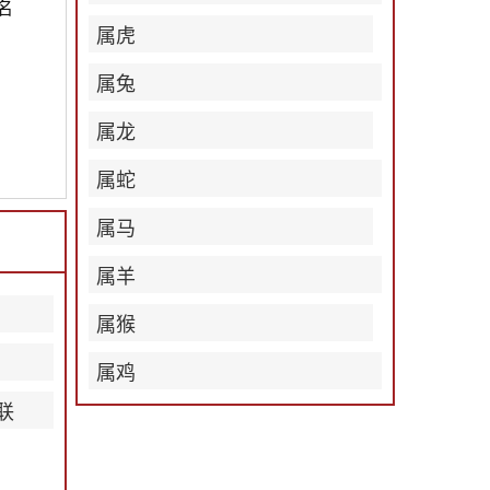
名
属虎
属兔
属龙
属蛇
属马
属羊
属猴
属鸡
联