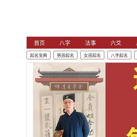
首页
八字
法事
六爻
起名宝典
男孩起名
女孩起名
八字起名