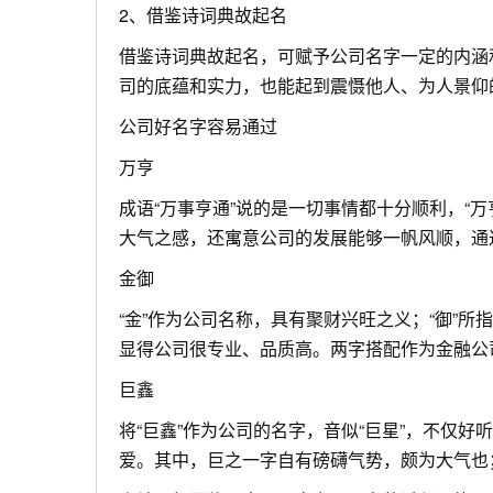
2、借鉴诗词典故起名
借鉴诗词典故起名，可赋予公司名字一定的内涵
司的底蕴和实力，也能起到震慑他人、为人景仰
公司好名字容易通过
万亨
成语“万事亨通”说的是一切事情都十分顺利，“
大气之感，还寓意公司的发展能够一帆风顺，通
金御
“金”作为公司名称，具有聚财兴旺之义；“御”
显得公司很专业、品质高。两字搭配作为金融公
巨鑫
将“巨鑫”作为公司的名字，音似“巨星”，不仅
爱。其中，巨之一字自有磅礴气势，颇为大气也