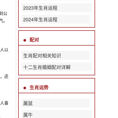
2023年生肖运程
到公
2024年生肖运程
气。
配对
给人以
生肖配对相关知识
十二生肖婚姻配对详解
感，还
生肖运势
属鼠
令人喜
。
属牛