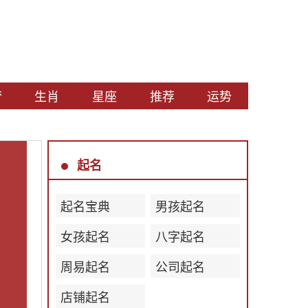
梦
生肖
星座
推荐
运势
起名
起名宝典
男孩起名
女孩起名
八字起名
周易起名
公司起名
店铺起名