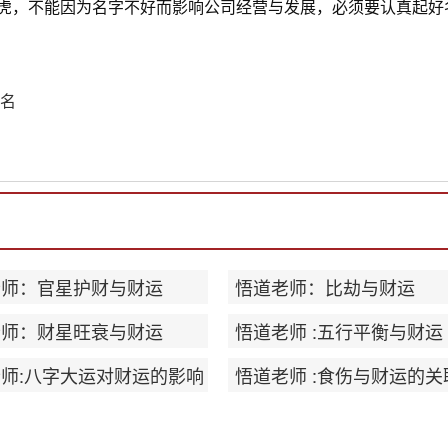
虎，不能因为名字不好而影响公司经营与发展，必须要认真起好
好名
老师：官星护财与财运
悟道老师：比劫与财运
老师：财星旺衰与财运
悟道老师 :五行平衡与财运
师:八字大运对财运的影响
悟道老师 :食伤与财运的关