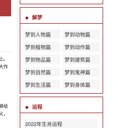
解梦
梦到人物篇
梦到动物篇
梦到植物篇
梦到动作篇
上。
梦到物品篇
梦到建筑篇
大作
梦到自然篇
梦到鬼神篇
梦到生活篇
梦到身体篇
够给
运程
义，
2022年生肖运程